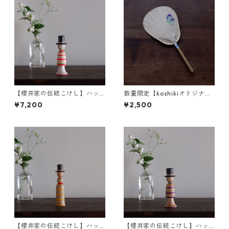
【櫻井家の伝統こけし】ハッ
数量限定【koshikiオリジナ
ト帽c-1
ル】うちわ(小) -あやめ-
¥7,200
¥2,500
【櫻井家の伝統こけし】ハッ
【櫻井家の伝統こけし】ハッ