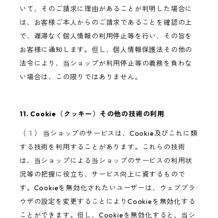
いて、そのご請求に理由があることが判明した場合に
は、お客様ご本人からのご請求であることを確認の上
で、遅滞なく個人情報の利用停止等を行い、その旨を
お客様に通知します。但し、個人情報保護法その他の
法令により、当ショップが利用停止等の義務を負わな
い場合は、この限りではありません。
11. Cookie（クッキー）その他の技術の利用
（１） 当ショップのサービスは、Cookie及びこれに類
する技術を利用することがあります。これらの技術
は、当ショップによる当ショップのサービスの利用状
況等の把握に役立ち、サービス向上に資するもので
す。Cookieを無効化されたいユーザーは、ウェブブラ
ウザの設定を変更することによりCookieを無効化する
ことができます。但し、Cookieを無効化すると、当シ