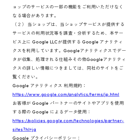
ョップのサービスの一部の機能をご利用いただけなく
なる場合があります。
（２） 当ショップは、当ショップサービスが提供する
サービスの利用状況等を調査・分析するため、本サー
ビス上に Google LLCが提供する Google アナリティ
クスを利用しています。Googleアナリティクスでデー
タが収集、処理される仕組みその他Googleアナリティ
クスの詳しい情報につきましては、同社のサイトをご
覧ください。
Google アナリティクス 利用規約：
https://www.google.com/analytics/terms/jp.html
お客様が Google パートナーのサイトやアプリを使用
する際の Google によるデータ使用：
https://policies.google.com/technologies/partner-
sites?hl=ja
Google プライバシーポリシー：