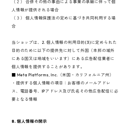
（２） 合併その他の事由による事業の承継に伴って個
人情報が提供される場合
（３） 個人情報保護法の定めに基づき共同利用する場
合
当ショップは、2. 個人情報の利用目的(3)に定められた
目的のために以下の提供先に対して外国（本邦の域外
にある国又は地域をいいます）にある広告配信業者に
個人情報を提供することがあります。
■ Meta Platforms, Inc.（米国・カリフォルニア州）
・提供する個人情報の項目：お客様のメールアドレ
ス、電話番号、IPアドレス及び氏名その他広告配信に必
要となる情報
8. 個人情報の開示