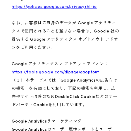
https://policies.google.com/privacy?hl=ja
なお、お客様はご自身のデータが Google アナリティ
クスで使用されることを望まない場合は、Google 社の
提供する Google アナリティクス オプトアウト アドオ
ンをご利用ください。
Google アナリティクス オプトアウト アドオン：
https://tools.google.com/dlpage/gaoptout
（３） 本サービスでは「Google Analyticsの広告向け
の機能」を有効にしており、下記の機能を利用し、広
告やサイト改善のためDoubleClick Cookieなどのサー
ドパーティCookieを利用しています。
Google Analyticsリマーケティング
Google Analyticsのユーザー属性レポートとユーザー