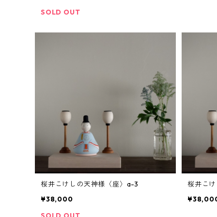
SOLD OUT
桜井こけしの天神様〈座〉a-3
桜井こけ
¥38,000
¥38,00
SOLD OUT