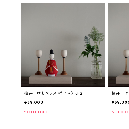
桜井こけしの天神様〈立〉d-2
桜井こけ
¥38,000
¥38,00
SOLD OUT
SOLD 