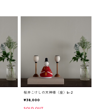
桜井こけしの天神様〈座〉b-2
¥38,000
SOLD OUT