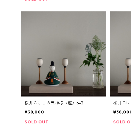
桜井こけしの天神様〈座〉b-3
桜井こけ
¥38,000
¥38,00
SOLD OUT
SOLD 