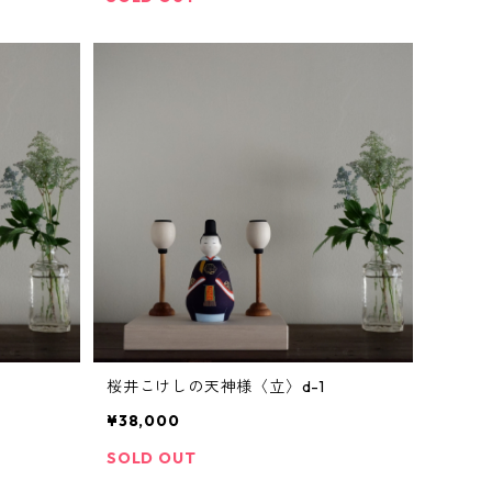
桜井こけしの天神様〈立〉d-1
¥38,000
SOLD OUT