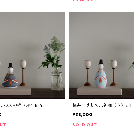
しの天神様〈座〉b-4
桜井こけしの天神様〈立〉c-1
0
¥38,000
OUT
SOLD OUT