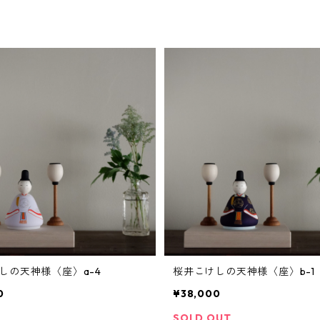
しの天神様〈座〉a-4
桜井こけしの天神様〈座〉b-1
0
¥38,000
SOLD OUT