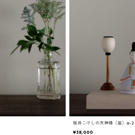
桜井こけしの天神様〈座〉a-2
¥38,000