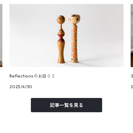
Reflectionsのお話０２
2025/4/30
記事一覧を見る