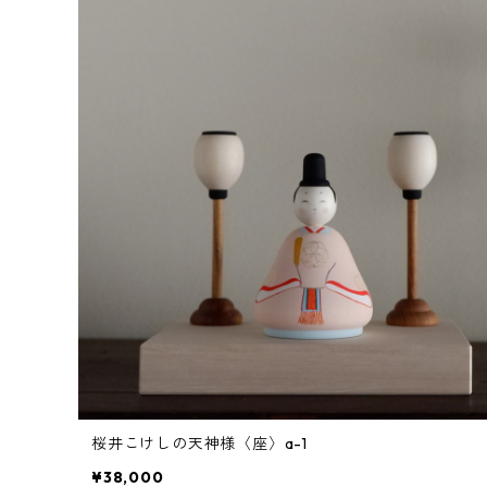
桜井こけしの天神様〈座〉a-1
¥38,000