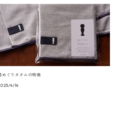
湯めぐりタオルの特徴
2025/4/14