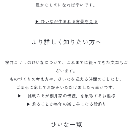
豊かなものになれば幸いです。
▶ ひいなが生まれる背景を見る
より詳しく知りたい方へ
桜井こけしのひいなについて、これまでに綴ってきた文章もご
ざいます。
ものづくりの考え方や、ひいなを迎える時間のことなど、
ご関心に応じてお読みいただけましたら幸いです。
▶
「挑戦こそが櫻井家の伝統」を象徴するお雛様
▶
飾ることが毎年の楽しみになる段飾り
ひいな一覧