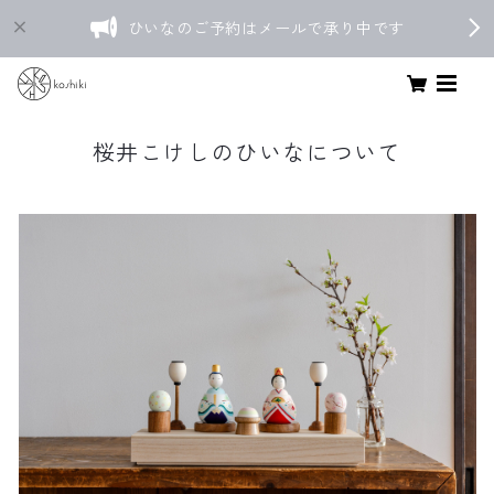
ひいなのご予約はメールで承り中です
桜井こけしのひいなについて