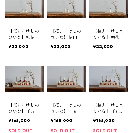
【桜井こけしの
【桜井こけしの
【桜井こけしの
ひいな】松花
ひいな】花円
ひいな】初花
¥22,000
¥22,000
¥22,000
【桜井こけしの
【桜井こけしの
【桜井こけしの
ひいな】〔五人
ひいな】〔五人
ひいな】〔五人
飾り〕貴心松華
飾り〕貴心松華
飾り〕貴心松華
¥165,000
¥165,000
¥165,000
〈座雛〉松竹梅
〈座雛〉こけし
〈立雛〉松竹梅
模様
模様
模様
SOLD OUT
SOLD OUT
SOLD OUT