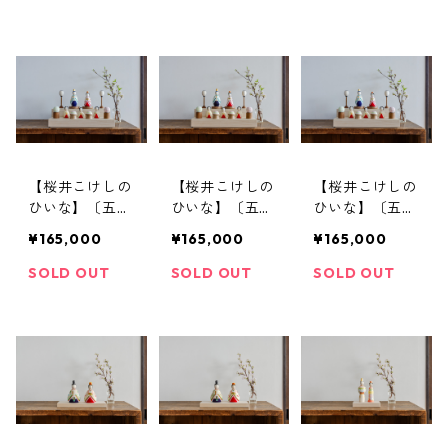
【桜井こけしの
【桜井こけしの
【桜井こけしの
ひいな】〔五人
ひいな】〔五人
ひいな】〔五人
飾り〕貴心松華
飾り〕貴心松華
飾り〕貴心松華
¥165,000
¥165,000
¥165,000
〈立雛〉こけし
〈立雛(裾広)〉
〈立雛(裾広)〉
模様
松竹梅模様
こけし模様
SOLD OUT
SOLD OUT
SOLD OUT