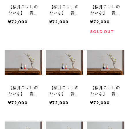
【桜井こけしの
【桜井こけしの
【桜井こけしの
ひいな】 貴心
ひいな】 貴心
ひいな】 貴心
松華〈座雛〉松
松華〈座雛〉こ
松華〈立雛〉松
¥72,000
¥72,000
¥72,000
竹梅模様
けし模様
竹梅模様
SOLD OUT
【桜井こけしの
【桜井こけしの
【桜井こけしの
ひいな】 貴心
ひいな】 貴心
ひいな】 貴心
松華〈立雛〉こ
松華〈立雛（裾
松華〈立雛（裾
¥72,000
¥72,000
¥72,000
けし模様
広）〉松竹梅模
広）〉こけし模
様
様