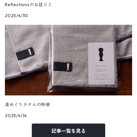
Reflectionsのお話０２
2025/4/30
湯めぐりタオルの特徴
2025/4/14
記事一覧を見る