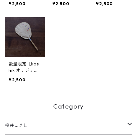
ル】うちわ(小)
ル】うちわ(小)
ル】うちわ(小)
¥2,500
¥2,500
¥2,500
-楓-
-あやめ-
-蝶a-
数量限定【kos
hikiオリジナ
ル】うちわ(小)
¥2,500
-蝶b-
Category
桜井こけし