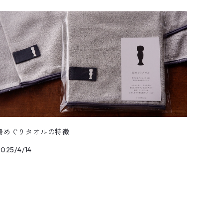
湯めぐりタオルの特徴
2025/4/14