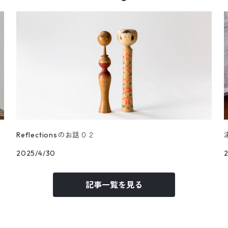
Reflectionsのお話０２
2025/4/30
記事一覧を見る