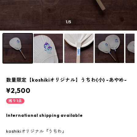
1
/5
数量限定【koshikiオリジナル】うちわ(小) -あやめ-
¥2,500
残り1点
International shipping available
koshikiオリジナル『うちわ』