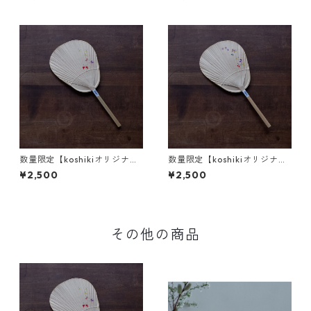
数量限定【koshikiオリジナ
数量限定【koshikiオリジナ
ル】うちわ(小) -蝶a-
ル】うちわ(小) -蝶b-
¥2,500
¥2,500
その他の商品