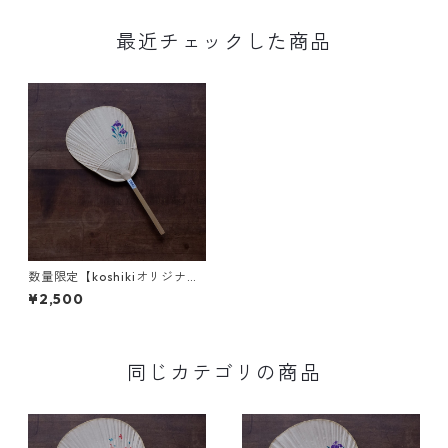
最近チェックした商品
数量限定【koshikiオリジナ
ル】うちわ(小) -あやめ-
¥2,500
同じカテゴリの商品