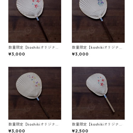
数量限定【koshikiオリジナ
数量限定【koshikiオリジナ
ル】うちわ(大) -楓-
ル】うちわ(大) -あやめ-
¥3,000
¥3,000
数量限定【koshikiオリジナ
数量限定【koshikiオリジナ
ル】うちわ(大) -蝶-
ル】うちわ(小) -楓-
¥3,000
¥2,500