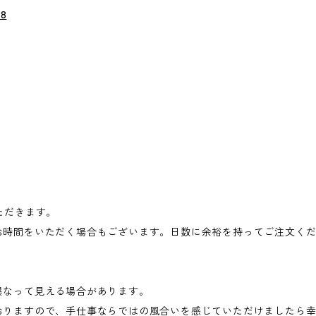
08
ただきます。
お時間をいただく場合もございます。日数に余裕を持ってご注文く
異なって見える場合があります。
おりますので、手仕事ならではの風合いを感じていただけましたら