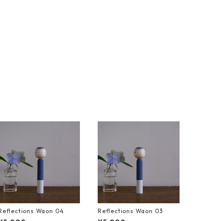
Reflections Waon 04
Reflections Waon 03