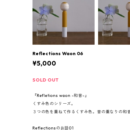
Reflections Waon 06
¥5,000
SOLD OUT
『Refletions waon -和音-』
くすみ色のシリーズ。
３つの色を重ねて作るくすみ色。音の重なりの和音
Reflectionsのお話01