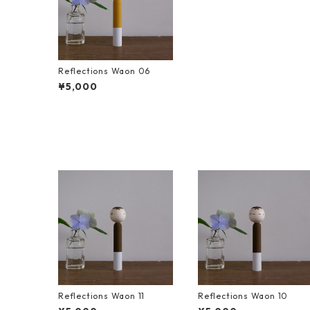
Reflections Waon 06
¥5,000
Reflections Waon 11
Reflections Waon 10