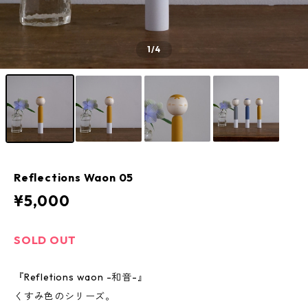
1
/4
Reflections Waon 05
¥5,000
SOLD OUT
『Refletions waon -和音-』
くすみ色のシリーズ。