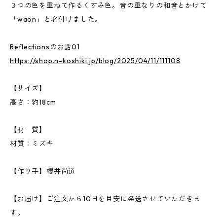
３つの色を重ねて作るくすみ色。音の重なりの和音とかけて
「waon」と名付けました。
Reflectionsのお話01
https://shop.n-koshiki.jp/blog/2025/04/11/111108
【サイズ】
高さ：約18cm
【材 質】
材質：ミズキ
【作り手】櫻井尚道
【お届け】ご注文から10日を目安に発送させていただきま
す。