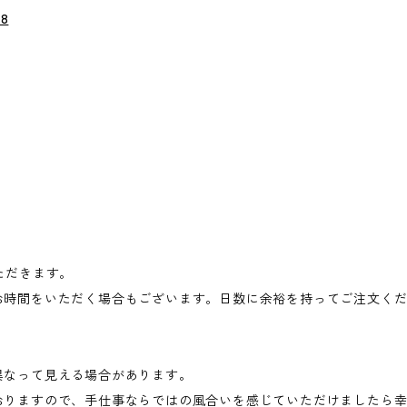
08
ただきます。
お時間をいただく場合もございます。日数に余裕を持ってご注文く
異なって見える場合があります。
おりますので、手仕事ならではの風合いを感じていただけましたら