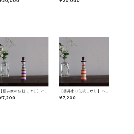
¥20,000
¥20,000
【櫻井家の伝統こけし】ハ
【櫻井家の伝統こけし】ハ
ット帽a-3
ット帽a-1
¥7,200
¥7,200