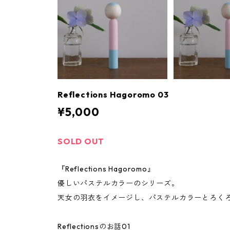
Reflections Hagoromo 03
¥5,000
SOLD OUT
『Reflections Hagoromo』
優しいパステルカラーのシリーズ。
天女の羽衣をイメージし、パステルカラーとろく
Reflectionsのお話01