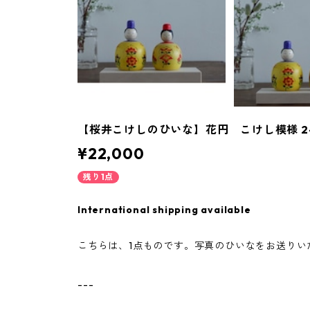
【桜井こけしのひいな】花円 こけし模様 2
¥22,000
残り1点
International shipping available
こちらは、1点ものです。写真のひいなをお送りい
---