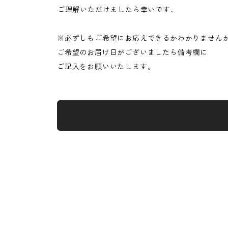
⁡ご理解いただけましたら幸いです、
※必ずしもご希望にお応えできるかわかりません
ご希望のお届け日がございましたら備考欄に
ご記入をお願いいたします。 ⁡