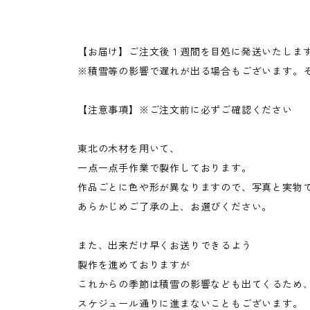
【お届け】ご注文後１週間を目処に発送いたしま
※積雪等の影響で遅れが出る場合もございます。
【注意事項】※ご注文前に必ずご確認ください
東北の木材を用いて、
一点一点手作業で製作しております。
作品ごとに色や形が異なりますので、写真と実物
あらかじめご了承の上、お選びください。
また、出来だけ早くお送りできるよう
製作を進めておりますが
これからの季節は積雪の影響なども出てくるため
スケジュール通りに進まないこともございます。