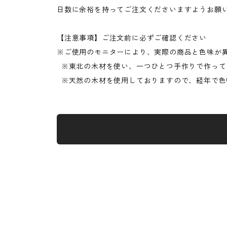
日数に余裕を持ってご注文くださいますようお
【注意事項】ご注文前に必ずご確認ください
※ご使用のモニターにより、実際の商品と色味が
※東北の木材を使い、一つひとつ手作りで作って
※天然の木材を使用しておりますので、経年で色