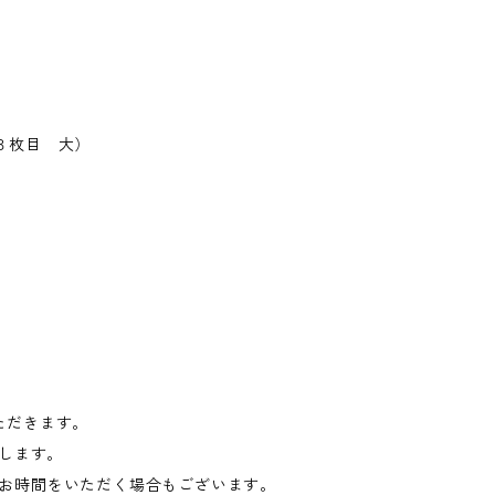
３枚目 大）
ただきます。
たします。
お時間をいただく場合もございます。