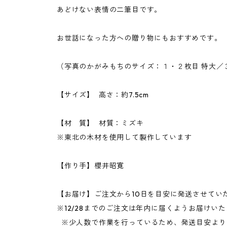
あどけない表情の二筆目です。
お世話になった方への贈り物にもおすすめです。
（写真のかがみもちのサイズ：１・２枚目 特大／
【サイズ】 高さ：約7.5cm
【材 質】 材質：ミズキ
※東北の木材を使用して製作しています
【作り手】櫻井昭寛
【お届け】ご注文から10日を目安に発送させてい
※12/28までのご注文は年内に届くようお届けい
※少人数で作業を行っているため、発送目安より