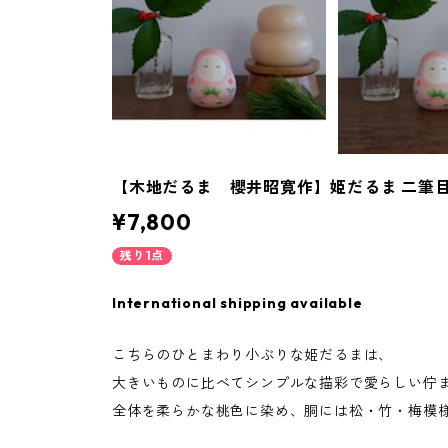
【木地だるま 櫻井昭寛作】姫だるま 二筆目 
¥7,800
残り1点
International shipping available
こちらのひとまわり小ぶりな姫だるまは、
大きいものに比べてシンプルな描彩で愛らしい佇
全体を柔らかな桃色に染め、胴には松・竹・梅模