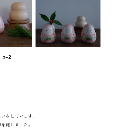
b-2
まいをしています。
様を施しました。