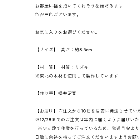
お部屋に福を招いてくれそうな姫だるまは
色が三色ございます。
お気に入りをお選びください。
【サイズ】 高さ：約8.5cm
【材 質】 材質：ミズキ
※東北の木材を使用して製作しています
【作り手】櫻井昭寛
【お届け】ご注文から10日を目安に発送させてい
※12/28までのご注文は年内に届くようお届けい
※少人数で作業を行っているため、発送目安より
日数に余裕を持ってご注文くださいますようお