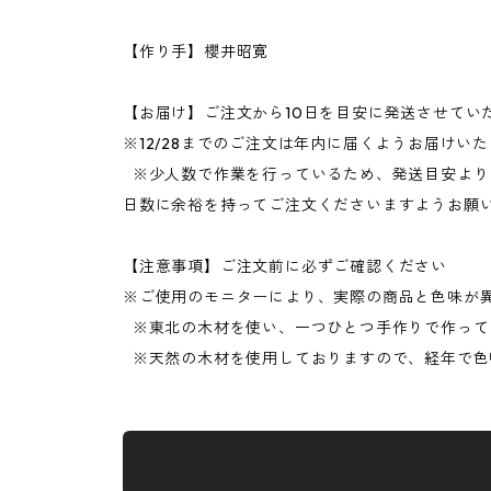
【作り手】櫻井昭寛
【お届け】ご注文から10日を目安に発送させてい
※12/28までのご注文は年内に届くようお届けい
※少人数で作業を行っているため、発送目安より
日数に余裕を持ってご注文くださいますようお
【注意事項】ご注文前に必ずご確認ください
※ご使用のモニターにより、実際の商品と色味が
※東北の木材を使い、一つひとつ手作りで作って
※天然の木材を使用しておりますので、経年で色