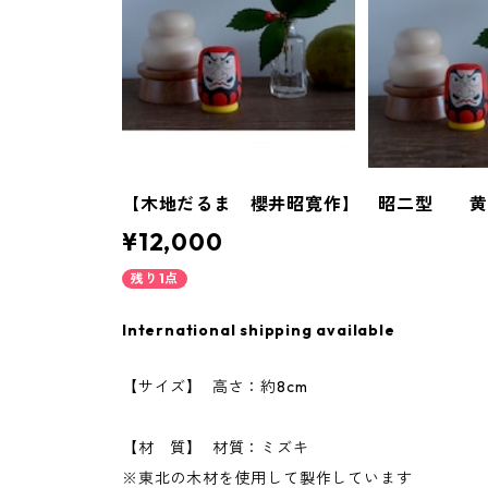
【木地だるま 櫻井昭寛作】 昭二型 黄色
¥12,000
残り1点
International shipping available
【サイズ】 高さ：約8cm
【材 質】 材質：ミズキ
※東北の木材を使用して製作しています