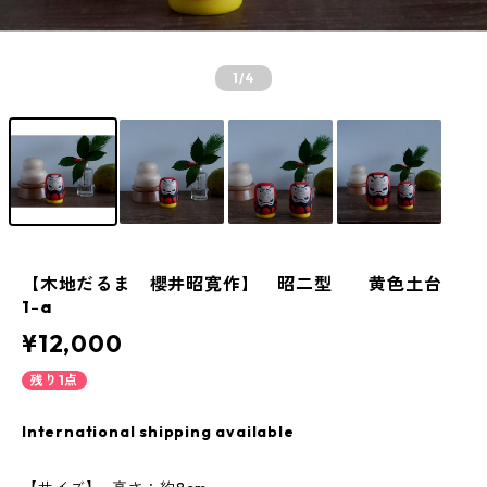
1
/4
【木地だるま 櫻井昭寛作】 昭二型 黄色土台
1-a
¥12,000
残り1点
International shipping available