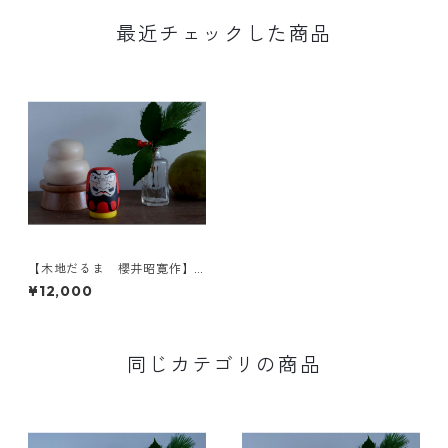
最近チェックした商品
【木地だるま 櫻井昭寛作】
昭二型 黄色土台 1-a
¥12,000
同じカテゴリの商品