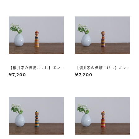
【櫻井家の伝統こけし】ボン
【櫻井家の伝統こけし】ボン
ボンニット帽 8-h〈山桜〉
ボンニット帽 8-g〈山桜〉
¥7,200
¥7,200