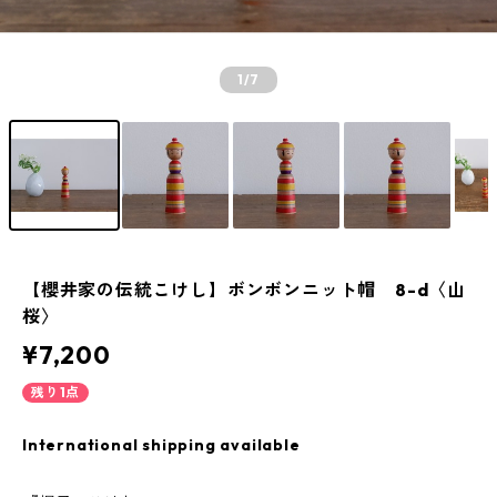
1
/7
【櫻井家の伝統こけし】ボンボンニット帽 8-d〈山
桜〉
¥7,200
残り1点
International shipping available