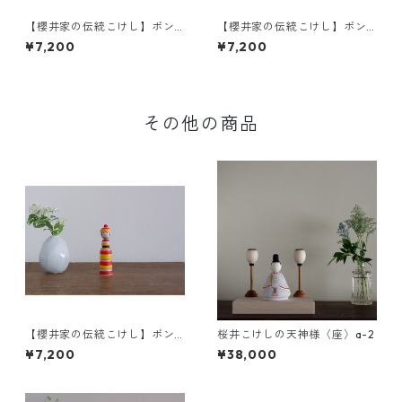
【櫻井家の伝統こけし】ボン
【櫻井家の伝統こけし】ボン
ボンニット帽 8-f〈山桜〉
ボンニット帽 8-e〈山桜〉
¥7,200
¥7,200
その他の商品
【櫻井家の伝統こけし】ボン
桜井こけしの天神様〈座〉a-2
ボンニット帽 8-a〈イタヤカ
¥7,200
¥38,000
エデ〉