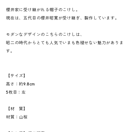
櫻井家に受け継がれる帽子のこけし。
現在は、五代目の櫻井昭寛が受け継ぎ、製作しています。
モダンなデザインのこちらのこけしは、
昭二の時代からとても人気でいまも色褪せない魅力がありま
す。
【サイズ】
高さ：約9.8cm
5枚目：左
【材 質】
材質：山桜