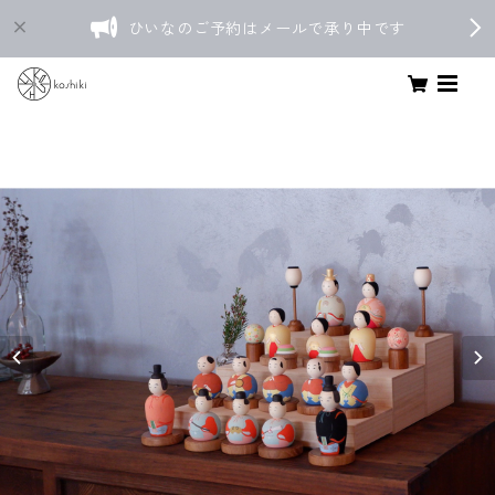
ひいなのご予約はメールで承り中です