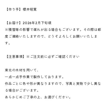
【作り手】櫻井昭寛
【お届け】2026年2月下旬頃
※積雪等の影響で遅れが出る場合もございます。その際は都
度ご連絡いたしますので、どうぞよろしくお願いいたしま
す。
【注意事項】※ご注文前に必ずご確認ください
東北の木材を用いて、
一点一点手作業で製作しております。
作品ごとに色や形が異なりますので、写真と実物で少し異な
る場合がございます。
あらかじめご了承の上、お選びください。