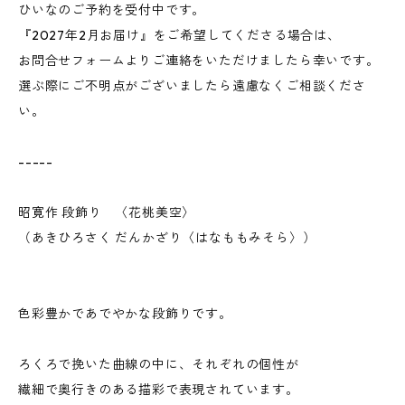
ひいなのご予約を受付中です。
『2027年2月お届け』をご希望してくださる場合は、
お問合せフォームよりご連絡をいただけましたら幸いです。
選ぶ際にご不明点がございましたら遠慮なくご相談くださ
い。
-----
昭寛作 段飾り 〈花桃美空〉
（あきひろさく だんかざり〈はなももみそら〉）
色彩豊かであでやかな段飾りです。
ろくろで挽いた曲線の中に、それぞれの個性が
繊細で奥行きのある描彩で表現されています。