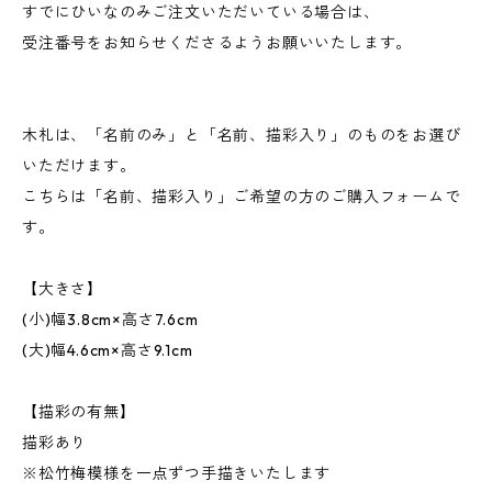
すでにひいなのみご注文いただいている場合は、
受注番号をお知らせくださるようお願いいたします。
木札は、「名前のみ」と「名前、描彩入り」のものをお選び
いただけます。
こちらは「名前、描彩入り」ご希望の方のご購入フォームで
す。
【大きさ】
(小)幅3.8cm×高さ7.6cm
(大)幅4.6cm×高さ9.1cm
【描彩の有無】
描彩あり
※松竹梅模様を一点ずつ手描きいたします