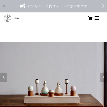
ひいなのご予約はメールで承り中です