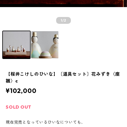
1
/2
【桜井こけしのひいな】〔道具セット〕花みずき〈座
雛〉c
¥102,000
SOLD OUT
現在完売となっているひいなについても、