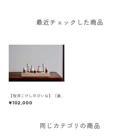
最近チェックした商品
【桜井こけしのひいな】〔道
具セット〕花みずき〈座雛〉c
¥102,000
同じカテゴリの商品