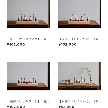
【桜井こけしのひいな】〔道
【桜井こけしのひいな】〔道
具セット〕花みずき〈座雛〉a
具セット〕花みずき〈座雛〉c
¥102,000
¥102,000
【桜井こけしのひいな】〔道
【桜井こけしのひいな】〔親
具セット〕花みずき〈座雛〉d
王飾りセット〕花みずき〈座
¥102,000
¥52,000