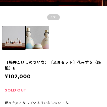
1
/2
【桜井こけしのひいな】〔道具セット〕花みずき〈座
雛〉b
¥102,000
SOLD OUT
現在完売となっているひいなについても、