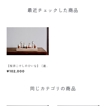
最近チェックした商品
【桜井こけしのひいな】〔道
具セット〕花みずき〈座雛〉b
¥102,000
同じカテゴリの商品