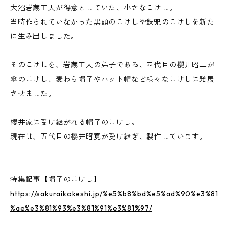
大沼岩蔵工人が得意としていた、小さなこけし。
当時作られていなかった黒頭のこけしや鉄兜のこけしを新た
に生み出しました。
そのこけしを、岩蔵工人の弟子である、四代目の櫻井昭二が
傘のこけし、麦わら帽子やハット帽など様々なこけしに発展
させました。
櫻井家に受け継がれる帽子のこけし。
現在は、五代目の櫻井昭寛が受け継ぎ、製作しています。
特集記事【帽子のこけし】
https://sakuraikokeshi.jp/%e5%b8%bd%e5%ad%90%e3%81
%ae%e3%81%93%e3%81%91%e3%81%97/