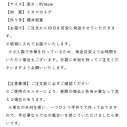
【サイズ】高さ：約16cm
【材 質】イタヤカエデ
【作り手】櫻井昭寛
【お届け】ご注文から10日を目安に発送させていただきま
す。
※紙箱に入れてお届けいたします。
※少人数で作業を行っているため、発送目安よりお時間を
いただく場合もございます。日数に余裕を持ってご注文くだ
さいますようお願いいたします。
【注意事項】ご注文前に必ずご確認ください
※ご使用のモニターにより、実際の商品と色味が異なって見
える場合があります。
※東北の木材を使い、一つひとつ手作りで作っております
ので、手仕事ならではの風合いを感じていただけましたら幸
いです。