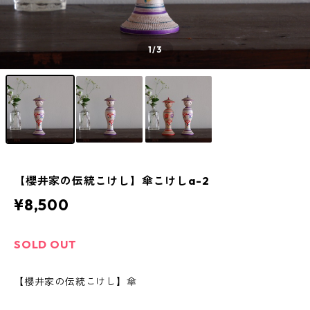
1
/3
【櫻井家の伝統こけし】傘こけしa-2
¥8,500
SOLD OUT
【櫻井家の伝統こけし】傘