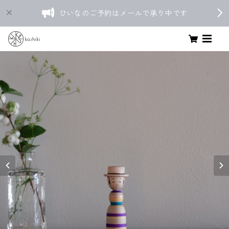
ひいなのご予約はメールで承り中です