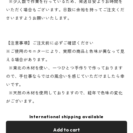
※少人数で作業を行っているため、発送目安よりお時間を
いただく場合もございます。日数に余裕を持ってご注文くだ
さいますようお願いいたします。
【注意事項】ご注文前に必ずご確認ください
※ご使用のモニターにより、実際の商品と色味が異なって見
える場合があります。
※東北の木材を使い、一つひとつ手作りで作っております
ので、手仕事ならではの風合いを感じていただけましたら幸
いです。
※天然の木材を使用しておりますので、経年で色味の変化
がございます。
International shipping available
Add to cart