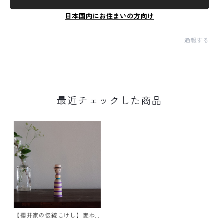
日本国内にお住まいの方向け
通報する
最近チェックした商品
【櫻井家の伝統こけし】麦わ