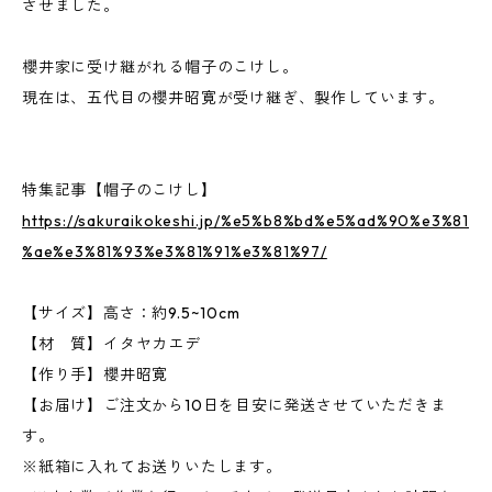
させました。
櫻井家に受け継がれる帽子のこけし。
現在は、五代目の櫻井昭寛が受け継ぎ、製作しています。
特集記事【帽子のこけし】
https://sakuraikokeshi.jp/%e5%b8%bd%e5%ad%90%e3%81
%ae%e3%81%93%e3%81%91%e3%81%97/
【サイズ】高さ：約9.5~10cm
【材 質】イタヤカエデ
【作り手】櫻井昭寛
【お届け】ご注文から10日を目安に発送させていただきま
す。
※紙箱に入れてお送りいたします。