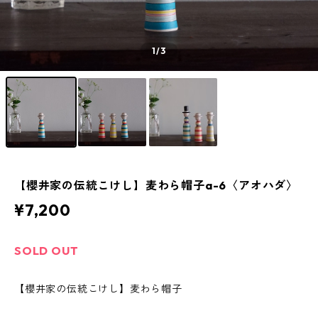
1
/3
【櫻井家の伝統こけし】麦わら帽子a-6〈アオハダ〉
¥7,200
SOLD OUT
【櫻井家の伝統こけし】麦わら帽子