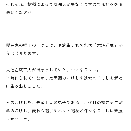
それぞれ、樹種によって雰囲気が異なりますのでお好みをお
選びください。
櫻井家の帽子のこけしは、明治生まれの先代「大沼岩蔵」か
らはじまります。
大沼岩蔵工人が得意としていた、小さなこけし。
当時作られていなかった黒頭のこけしや鉄兜のこけしを新た
に生み出しました。
そのこけしを、岩蔵工人の弟子である、四代目の櫻井昭二が
傘のこけし、麦わら帽子やハット帽など様々なこけしに発展
させました。