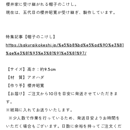
櫻井家に受け継がれる帽子のこけし。
現在は、五代目の櫻井昭寛が受け継ぎ、製作しています。
特集記事【帽子のこけし】
https://sakuraikokeshi.jp/%e5%b8%bd%e5%ad%90%e3%81
%ae%e3%81%93%e3%81%91%e3%81%97/
【サイズ】高さ：約9.5cm
【材 質】アオハダ
【作り手】櫻井昭寛
【お届け】ご注文から10日を目安に発送させていただきま
す。
※紙箱に入れてお送りいたします。
※少人数で作業を行っているため、発送目安よりお時間を
いただく場合もございます。日数に余裕を持ってご注文くだ